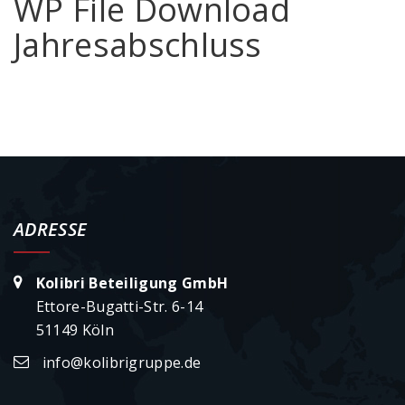
WP File Download
Jahresabschluss
ADRESSE
Kolibri Beteiligung GmbH
Ettore-Bugatti-Str. 6-14
51149 Köln
info@kolibrigruppe.de